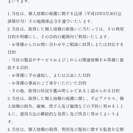
まいります。
1. 当社は、個人情報の保護に関する法律（平成15年5月30日法
律第57号）その他関係法令を遵守いたします。
2. 当社は、取得した個人情報の取扱いに当たっては、その利用
目的を明確にし、その目的の範囲内で利用いたします。
・お客様からのお問い合わせやご相談に回答しまたは対応する
目的
・当社の製品やサービスおよびこれらの関連情報をお客様に提
供する目的
・お客様に予め通知し、または公表した目的
・お客様の事前のご了承をいただいた目的
・その他、取得の状況を鑑み明らかであると認められる目的
3. 当社は、取得した個人情報の保護に関し、不正アクセス、個
人情報の紛失、破壊、改ざん及び漏洩などの予防に努めるとと
もに、運用方法の継続的な見直し及び改善に努めてまいりま
す。
4. 当社は、個人情報の取得、利用及び提供に関する監査を定期